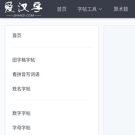
首页
字帖工具
算术题
首页
田字格字帖
看拼音写词语
姓名字帖
数字字帖
字母字帖