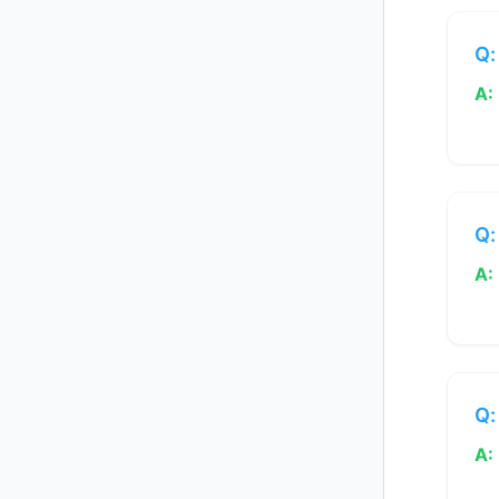
Q:
A:
Q:
A:
Q:
A: