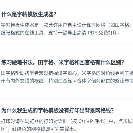
什么是字帖模板生成器？
字帖模板生成器是一款允许用户自主设计练习网格（如田字格
纸张格式的在线工具，支持一键导出高清 PDF 免费打印。
练习硬笔书法，田字格、米字格和回宫格有什么区别？
田字格帮助初学者宏观把握汉字重心；米字格的对角线更利于
于有内外交错的框线，特别适合练习合体字偏旁部首的避让与
为什么我生成的字帖模板没有打印出背景网格线？
打印时请在浏览器的打印对话框（按 Ctrl+P 呼出）中，点击展
图”，红绿色的网格线即可完美输出。