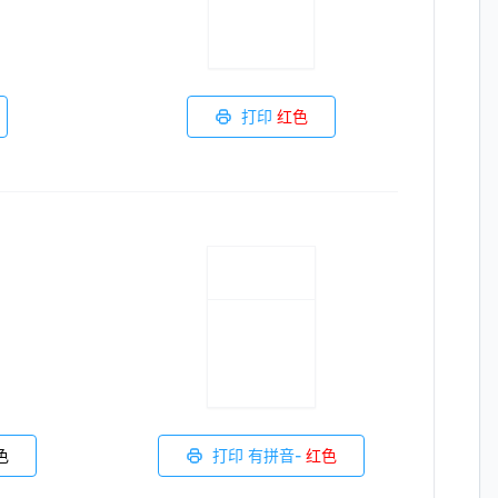
打印
红色
色
打印 有拼音-
红色