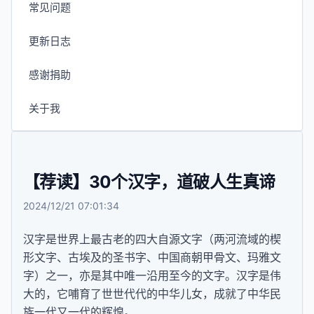
常见问题
更新日志
感谢捐助
关于我
【荐读】30个汉字，道破人生真谛
2024/12/21 07:01:34
汉字是世界上最古老的四大自源文字（两河流域的楔
形文字、古埃及的圣书字、中国商朝甲骨文、玛雅文
字）之一，亦是其中唯一沿用至今的文字。汉字是伟
大的，它哺育了世世代代的中华儿女，成就了中华民
族一代又一代的辉煌。