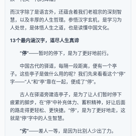
而汉字除了是语言外，还蕴含着我们老祖宗的深刻智
慧，以及丰厚的人生哲理。参悟汉字玄机，是学习为
人处世，是体悟人生之道，也是读懂中国文化。
13个最内涵汉字，道尽人生真谛
“停”
——暂时的停下，是为了更好地前行。
中国古代的驿道，每隔一段距离，便有一个亭
子。这些亭子是做什么用的呢？我们先来看看这个“停”
字——“人”和“亭”靠在一起，便成了“停”。
古人在驿道旁建造亭子，是为了让人们暂时停下
疲累的脚步，在“停”中补充体力、蓄积精神，好让后面
的路走得更轻松、更快捷。“停”，是为了更好地走，这
就是“停”字中的人生智慧。
“劣”
——差人一等，是因为比别人少出了力。