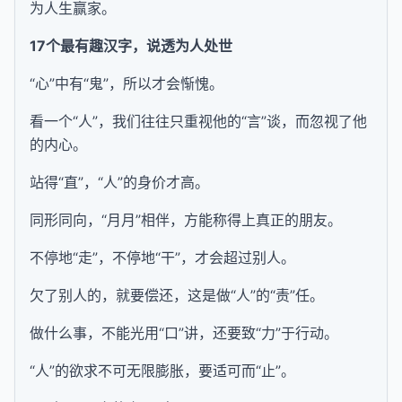
为人生赢家。
17个最有趣汉字，说透为人处世
“心”中有“鬼”，所以才会惭愧。
看一个“人”，我们往往只重视他的“言”谈，而忽视了他
的内心。
站得“直”，“人”的身价才高。
同形同向，“月月”相伴，方能称得上真正的朋友。
不停地“走”，不停地“干”，才会超过别人。
欠了别人的，就要偿还，这是做“人”的“责”任。
做什么事，不能光用“口”讲，还要致“力”于行动。
“人”的欲求不可无限膨胀，要适可而“止”。