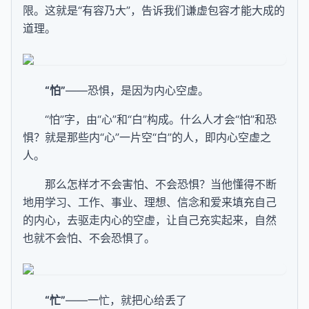
限。这就是“有容乃大”，告诉我们谦虚包容才能大成的
道理。
“怕”
——恐惧，是因为内心空虚。
“怕”字，由“心”和“白”构成。什么人才会“怕”和恐
惧？就是那些内“心”一片空“白”的人，即内心空虚之
人。
那么怎样才不会害怕、不会恐惧？当他懂得不断
地用学习、工作、事业、理想、信念和爱来填充自己
的内心，去驱走内心的空虚，让自己充实起来，自然
也就不会怕、不会恐惧了。
“忙”
——一忙，就把心给丢了