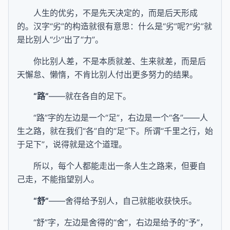
人生的优劣，不是先天决定的，而是后天形成
的。汉字“劣”的构造就很有意思：什么是“劣”呢?“劣”就
是比别人“少”出了“力”。
你比别人差，不是本质就差、生来就差，而是后
天懈怠、懒惰，不肯比别人付出更多努力的结果。
“路”
——就在各自的足下。
“路”字的左边是一个“足”，右边是一个“各”——人
生之路，就在我们“各”自的“足”下。所谓“千里之行，始
于足下”，说得就是这个道理。
所以，每个人都能走出一条人生之路来，但要自
己走，不能指望别人。
“舒”
——舍得给予别人，自己就能收获快乐。
“舒”字，左边是舍得的“舍”，右边是给予的“予”，