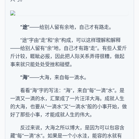
“途”
——给别人留有余地，自己才有路走。
“途”字由“走”和“余”构成，可以这样理解和解释
——给别人留有“余”地，自己才有路“走”。有些人爱斤
斤计较，睚眦必报，因此把人际关系弄得很糟，做起
事来就只能处处受挫和碰壁。
“海”
——大海，来自每一滴水。
看看“海”字的写法：“海”，来自“每”一滴“水”。是
一滴又一滴的水，汇聚成了一片汪洋大海。成就人生
的大海，也要从“一滴水”又“一滴水”般的小事开始，做
好了那些小事，才能成就人生的伟大。
反过来说，大海之所以博大，是因为可以包容含
藏“每”一滴“水”。如果是一个小水洼，能容的水就有