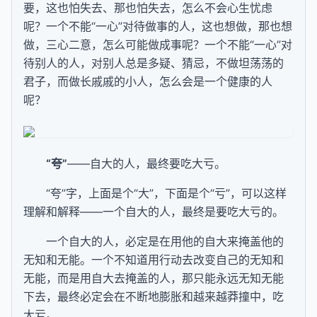
要，这也怕失去、那也怕失去，怎么不会心生忧虑
呢？一个不能“一心”对待做事的人，这也想做，那也想
做，三心二意，怎么可能做成事呢？一个不能“一心”对
待别人的人，对别人总是多疑、猜忌，不做坦荡荡的
君子，而做长戚戚的小人，怎么会是一个健康的人
呢？
“夸”
——自大的人，最终要吃大亏。
“夸”字，上面是个“大”，下面是个“亏”，可以这样
理解和解释——一个自大的人，最终是要吃大亏的。
一个自大的人，必定是在用他的自大来掩盖他的
无知和无能。一个不知道用行动去改变自己的无知和
无能，而是用自大去掩盖的人，那只能永远无知无能
下去，最终必定会在不断地膨胀和越来越莽撞中，吃
大亏。