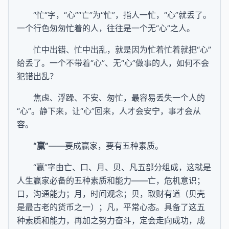
“忙“字，“心”“亡”为“忙”，指人一忙，“心”就丢了。
一个行色匆匆忙着的人，往往是一个无“心”之人。
忙中出错、忙中出乱，就是因为忙着忙着就把“心”
给丢了。一个不带着“心”、无“心”做事的人，如何不会
犯错出乱？
焦虑、浮躁、不安、匆忙，最容易丢失一个人的
“心”。静下来，让“心”回来，人才会安宁，事才会从
容。
“赢”
——要成赢家，要有五种素质。
“赢”字由亡、口、月、贝、凡五部分组成，这就是
人生赢家必备的五种素质和能力——亡，危机意识；
口，沟通能力；月，时间观念；贝，取财有道（贝壳
是最古老的货币之一）；凡，平常心态。具备了这五
种素质和能力，再加之努力奋斗，定会走向成功，成