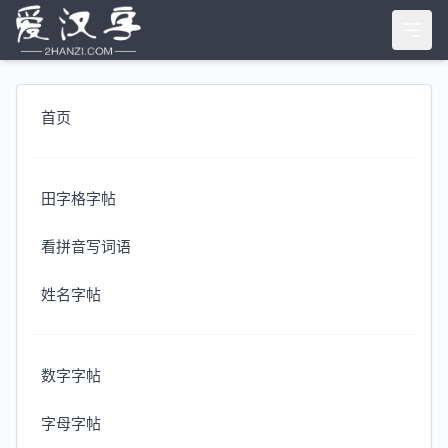
首页
田字格字帖
看拼音写词语
姓名字帖
数字字帖
字母字帖