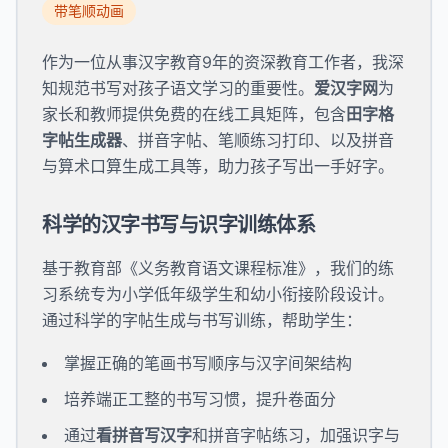
带笔顺动画
作为一位从事汉字教育9年的资深教育工作者，我深
知规范书写对孩子语文学习的重要性。
爱汉字网
为
家长和教师提供免费的在线工具矩阵，包含
田字格
字帖生成器
、拼音字帖、笔顺练习打印、以及拼音
与算术口算生成工具等，助力孩子写出一手好字。
科学的汉字书写与识字训练体系
基于教育部《义务教育语文课程标准》，我们的练
习系统专为小学低年级学生和幼小衔接阶段设计。
通过科学的字帖生成与书写训练，帮助学生：
掌握正确的笔画书写顺序与汉字间架结构
培养端正工整的书写习惯，提升卷面分
通过
看拼音写汉字
和拼音字帖练习，加强识字与