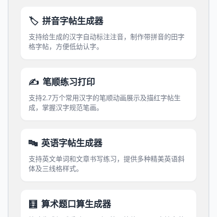
🏷️
拼音字帖生成器
支持给生成的汉字自动标注注音，制作带拼音的田字
格字帖，方便低幼认字。
✍️
笔顺练习打印
支持2.7万个常用汉字的笔顺动画展示及描红字帖生
成，掌握汉字规范笔画。
🔤
英语字帖生成器
支持英文单词和文章书写练习，提供多种精美英语斜
体及三线格样式。
🧮
算术题口算生成器