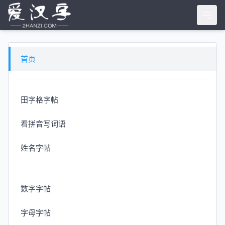
首页
田字格字帖
看拼音写词语
姓名字帖
数字字帖
字母字帖