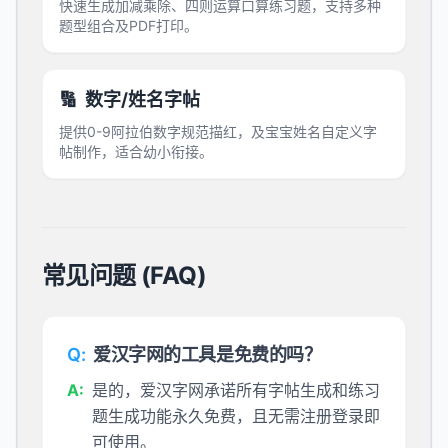
快速生成加减乘除、四则运算口算练习题，支持多种
题型组合及PDF打印。
🔢
数字/姓名字帖
提供0-9阿拉伯数字规范描红，及宝宝姓名自定义字
帖制作，适合幼小衔接。
常见问题 (FAQ)
Q:
爱汉字网的工具是免费的吗？
A:
是的，爱汉字网承诺所有字帖生成和练习
题生成功能永久免费，且无需注册登录即
可使用。