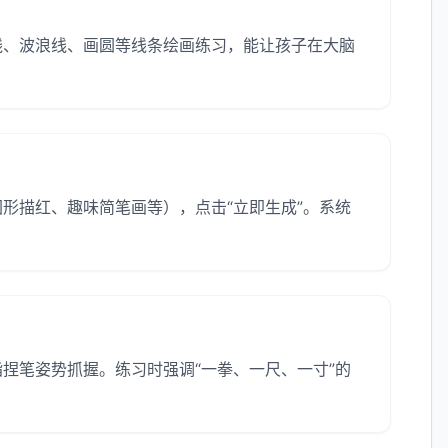
线、波浪线、画圆等线条绘画练习，能让孩子在大脑
。
形描红、趣味简笔画等），点击“立即生成”。系统
捏笔姿势抓握。练习时强调“一拳、一尺、一寸”的