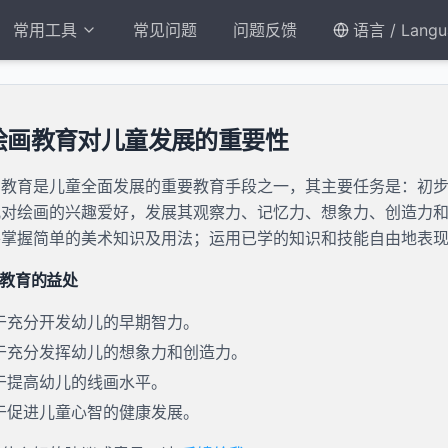
常用工具
常见问题
问题反馈
语言 / Langu
绘画教育对儿童发展的重要性
画教育是儿童全面发展的重要教育手段之一，其主要任务是：初
儿对绘画的兴趣爱好，发展其观察力、记忆力、想象力、创造力
并掌握简单的美术知识及用法；运用已学的知识和技能自由地表
教育的益处
于充分开发幼儿的早期智力。
于充分发挥幼儿的想象力和创造力。
于提高幼儿的线画水平。
于促进儿童心智的健康发展。