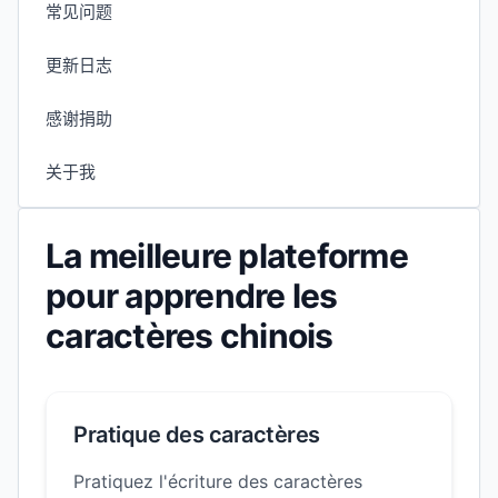
常见问题
更新日志
感谢捐助
关于我
La meilleure plateforme
pour apprendre les
caractères chinois
Pratique des caractères
Pratiquez l'écriture des caractères