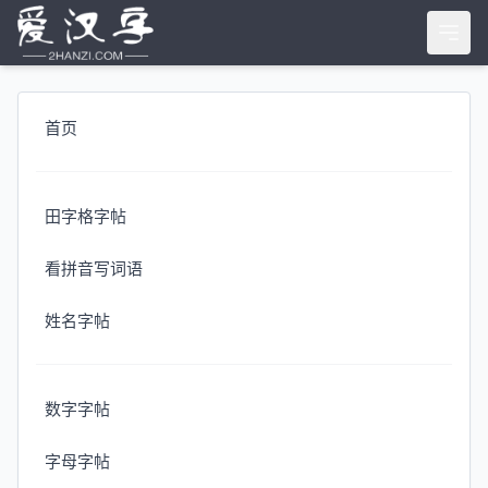
首页
田字格字帖
看拼音写词语
姓名字帖
数字字帖
字母字帖