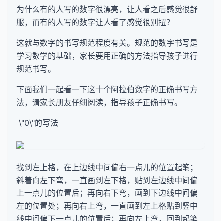
为什么有的人写的数字很漂亮，让人看之后感觉很舒
服，而有的人写的数字让人看了感觉很别扭？
这就与数字的书写规范程度有关。规范的数字书写是
学习数学的基础，家长要用正确的方法指导孩子进行
规范书写。
下面我们一起看一下这十个阿拉伯数字的正确书写方
法，请家长朋友仔细阅读，指导孩子正确书写。
\"0\"的写法
找到左上格，在上边线中间偏右一点儿的位置起笔；
斜着向左下弯，一直画到左下格，贴到左边线中间偏
上一点儿的位置后；再向右下弯，画到下边线中间偏
左的位置处；再向右上弯，一直画到左上格贴到竖中
线中间偏下一点儿的位置后；再向左上弯，回到起笔