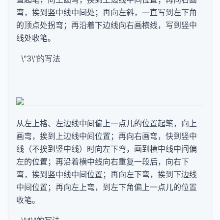
弯，挨到竖中线中间处；再向左斜，一直写到左下角
的顶点处拐弯；再沿着下边线向右画横线，写到竖中
线处收笔。
\"3\"的写法
从左上格、左边线中间偏上一点儿的位置起笔，向上
画弯，挨到上边线中间位置；再向右画弯，快到竖中
线（不挨到竖中线）时向左下弯，画到横中线中间偏
左的位置；再沿着横中线向右重复一段后，向右下
弯，挨到竖中线中间位置；再向左下弯，挨到下边线
中间位置；再向左上弯，到左下角偏上一点儿的位置
收笔。