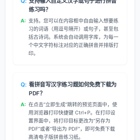
Q:
支持输入自定义汉字或句子进行拼音
练习吗？
A:
支持。您可以在内容框中自由输入想要练
习的词语（用逗号隔开）或句子，甚至包
括古诗词。系统会自动调用字库，为每一
个中文字符标注对应的正确拼音并排版打
印。
Q:
看拼音写汉字练习题如何免费下载为
PDF？
A:
在点击“立即生成”跳转的预览页面中，使
用浏览器打印快捷键 Ctrl+P。在打印设
置界面中，将打印目标更改为“另存为
PDF”或者“导出为 PDF”，即可免费下载
高清电子版拼音练习纸。