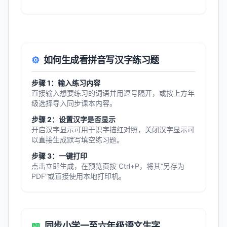
⚙️
如何生成看拼音写汉字练习题
步骤 1：输入练习内容
直接输入想要练习的词语并用逗号隔开，或按上方年
级选择导入同步课本内容。
步骤 2：设置汉字是否显示
开启汉字显示可用于识字描红对照，关闭汉字显示可
以直接生成默写填空练习题。
步骤 3：一键打印
点击立即生成，在预览页按 Ctrl+P，将其“另存为
PDF”或直接使用本地打印机。
📖
同步小学一至六年级语文生字