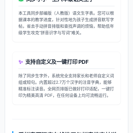
本工具同步部编版（人教版）语文生字表。您可以根
据课本的教学进度，针对性地为孩子生成拼音默写字
帖，省去手动拼音排版和查找声调的烦恼，帮助低年
级学生攻克“拼音识字与写词”难关。
✨
支持自定义及一键打印 PDF
除了同步生字外，系统完全支持家长和老师自定义词
组或短句。内置超过2.7万个汉字的注音字典，能够
精准标注读音。全网页排版已做好打印适配，一键打
印为精美高清 PDF，在任何设备上均可流畅运行。