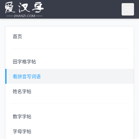
首页
田字格字帖
看拼音写词语
姓名字帖
数字字帖
字母字帖