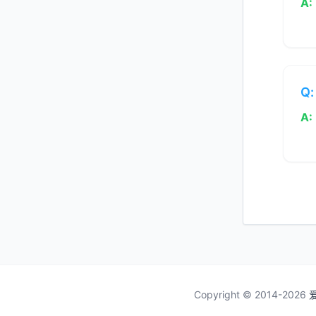
A:
Q:
A:
Copyright © 2014-2026
爱