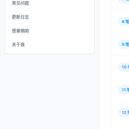
常见问题
更新日志
8
笔
感谢捐助
关于我
9
笔
10
11
12