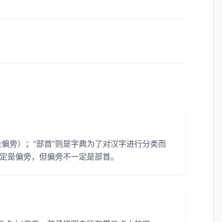
都是偏旁）；“部首”则是字典为了对汉字进行分类而
一定是偏旁，但偏旁不一定是部首。