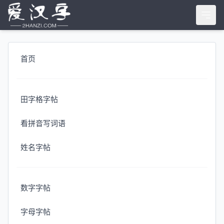
首页
田字格字帖
看拼音写词语
姓名字帖
数字字帖
字母字帖