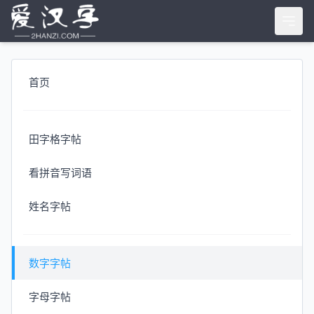
首页
田字格字帖
看拼音写词语
姓名字帖
数字字帖
字母字帖