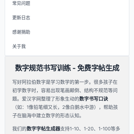
常见问题
更新日志
感谢捐助
关于我
数字规范书写训练 - 免费字帖生成
写好阿拉伯数字是学习数学的第一步。很多孩子在
初学数字时，容易出现笔画颠倒、结构不规范等问
题。爱汉字网整理了形象生动的
数字书写口诀
（如：1像铅笔细又长，2像白鹅水中游），帮助孩
子在脑海中建立数字的形态认知。
我们的
数字字帖生成器
支持1-10、1-20、1-100等多