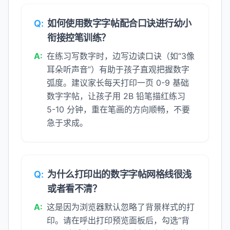
Q:
如何使用数字字帖配合口诀进行幼小
衔接控笔训练？
A:
在练习写数字时，边写边读口诀（如“3像
耳朵听声音”）有助于孩子直观把握数字
弧度。建议家长每天打印一页 0-9 基础
数字字帖，让孩子用 2B 铅笔描红练习
5-10 分钟，重在笔画的方向顺畅，不要
急于求成。
Q:
为什么打印出的数字字帖网格线很浅
或者看不清？
A:
这是因为浏览器默认忽略了背景样式的打
印。请在呼出打印预览面板后，勾选“背