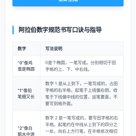
阿拉伯数字规范书写口诀与指导
数字
写法说明
0是个椭圆，一笔写成。分别相切于田
“0”像鸡
蛋是椭圆
字格的上、下、中右线。
数字 1 是从上到下，一笔写成的，占田
字格的右半格，起笔于上线偏右侧，收
“1”像铅
笔细又长
笔于下线偏中线的位置，运笔要直，不
要写到格外面。
数字 2 是一笔写成的，要写田字格的右
半格。起笔约在中线从上到下的四分之
“2”像白
一处，向右上方行笔，在半格依次相切
鹅水中游