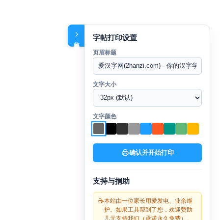
字帖打印设置
收起设置
页眉标题
文字大小
文字颜色
确认并开始打印
支持与捐助
☕
本站由一位家长用爱发电、业余维
护。如果工具帮到了您，欢迎赞助
几元支持我们（承诺永久免费）。