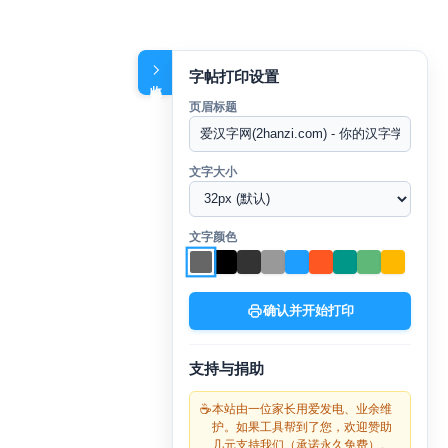
字帖打印设置
收起设置
页眉标题
文字大小
文字颜色
确认并开始打印
支持与捐助
☕
本站由一位家长用爱发电、业余维
护。如果工具帮到了您，欢迎赞助
几元支持我们（承诺永久免费）。